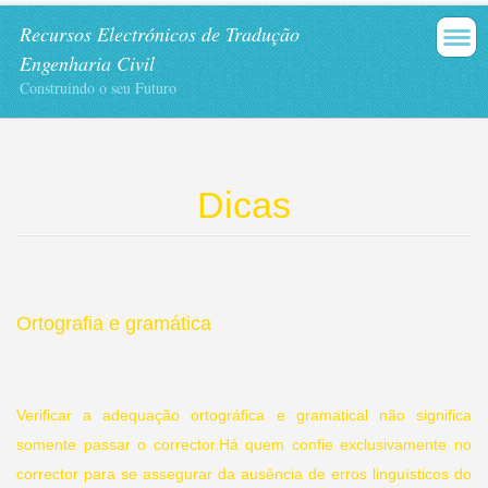
Recursos Electrónicos de Tradução
Engenharia Civil
Construindo o seu Futuro
Dicas
Ortografia e gramática
Verificar a adequação ortográfica e gramatical não significa
somente passar o corrector.
Há quem confie exclusivamente no
corrector para se assegurar da ausência de erros linguísticos do