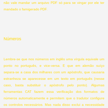
não vale mandar um arquivo PDF só para se vingar por ele ter
mandado o famigerado PDF.
Números
Lembre-se que nos números em inglês uma vírgula equivale um
ponto no português, e vice-versa. E que em alemão suíço
separa-se a casa dos milhares com um apóstrofo, que causaria
estranheza se aparecesse em um texto em português (nesse
caso, basta substituir o apóstrofo pelo ponto). Algumas
ferramentas CAT fazem essa verificação dos formatos de
números automaticamente e permitem que o tradutor configure
os controlos necessários. Mas nada disso exclui a necessidade