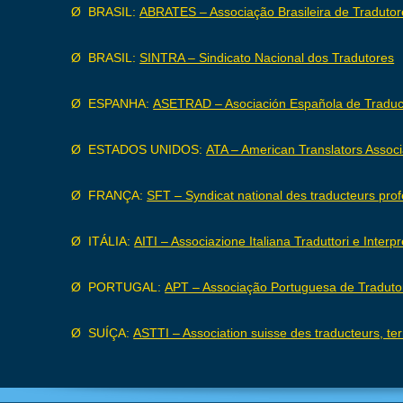
Ø BRASIL:
ABRATES – Associação Brasileira de Tradutore
Ø BRASIL:
SINTRA – Sindicato Nacional dos Tradutores
Ø ESPANHA:
ASETRAD – Asociación Española de Traducto
Ø ESTADOS UNIDOS:
ATA – American Translators Associ
Ø FRANÇA:
SFT – Syndicat national des traducteurs pro
Ø ITÁLIA:
AITI – Associazione Italiana Traduttori e Interpr
Ø PORTUGAL:
APT – Associação Portuguesa de Traduto
Ø SUÍÇA:
ASTTI – Association suisse des traducteurs, ter