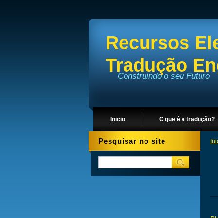
Recursos El
Tradução Eng
Construindo o seu Futuro
Inicio
O que é a tradução?
Pesquisar no site
Ini