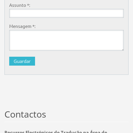
Assunto *:
Mensagem *:
Contactos
Recursos Electrónicos de Tradução na Área de