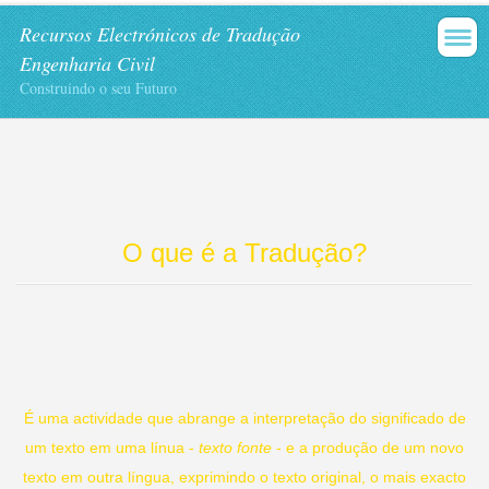
Recursos Electrónicos de Tradução
Engenharia Civil
Construindo o seu Futuro
O que é a Tradução?
É uma actividade que abrange a interpretação do significado de
um texto em uma línua -
texto fonte
- e a produção de um novo
texto em outra língua, exprimindo o texto original, o mais exacto